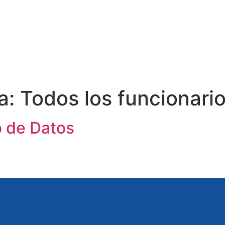
a:
Todos los funcionari
o de Datos